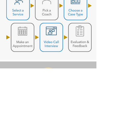
Still Unsure?
面接コーチングが必要かどう
か、正しい自己投資なのかま
だ迷っていますか？
それがはっきりする最良の方