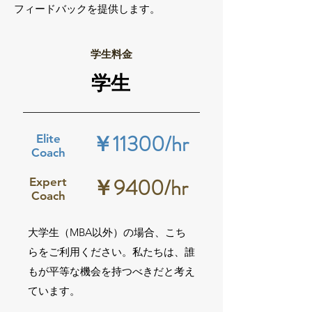
フィードバックを提供します。
学生料金
学生
￥11300/
hr
Elite
Coach
￥9400/
hr
Expert
Coach
大学生（MBA
以外）
の場合、こち
らをご利用ください。私たちは、誰
もが平等な機会を持つべきだと考え
ています。